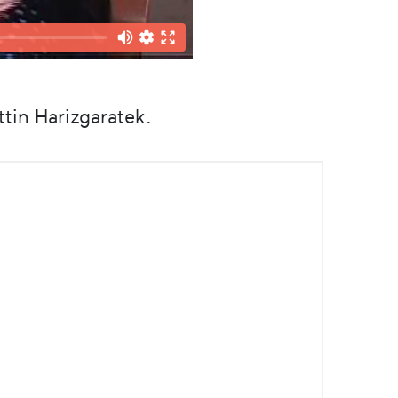
tin Harizgaratek.