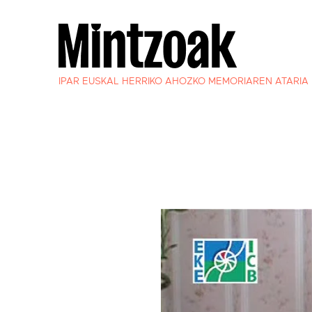
IPAR EUSKAL HERRIKO AHOZKO MEMORIAREN ATARIA