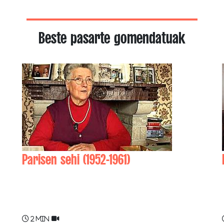
Beste pasarte gomendatuak
Parisen sehi (1952-1961)
Marie-Jeanne AUCHOBERRY
2 min