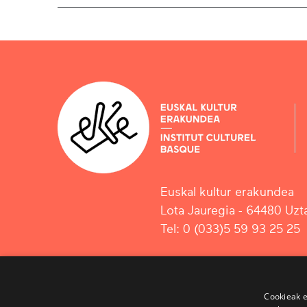
Euskal kultur erakundea
Lota Jauregia - 64480 Uzta
Tel: 0 (033)5 59 93 25 25
Cookieak e