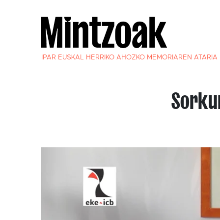
IPAR EUSKAL HERRIKO AHOZKO MEMORIAREN ATARIA
Sorku