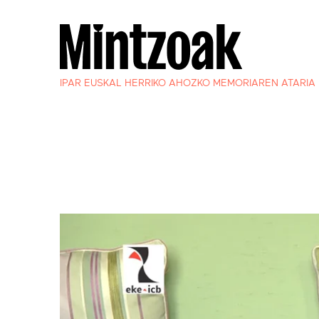
IPAR EUSKAL HERRIKO AHOZKO MEMORIAREN ATARIA