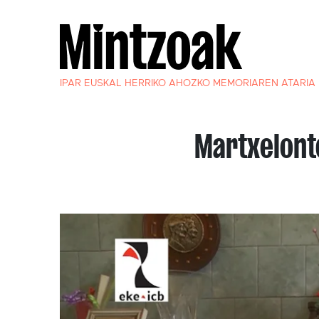
IPAR EUSKAL HERRIKO AHOZKO MEMORIAREN ATARIA
Martxelont