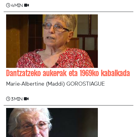
4 min
Dantzatzeko aukerak eta 1969ko kabalkada
Marie-Albertine (Maddi) GOROSTIAGUE
3 min