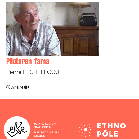
Pilotaren fama
Pierre ETCHELECOU
3 min