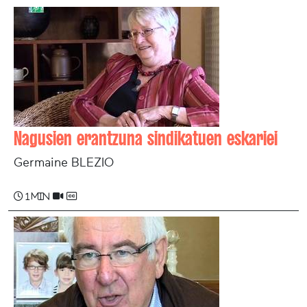
Nagusien erantzuna sindikatuen eskariei
Germaine BLEZIO
1 min