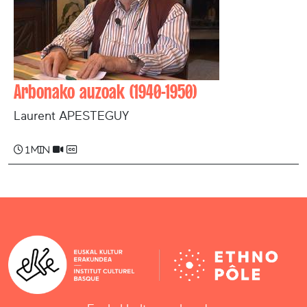
Arbonako auzoak (1940-1950)
Laurent APESTEGUY
1 min