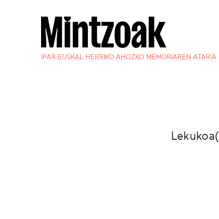
IPAR EUSKAL HERRIKO AHOZKO MEMORIAREN ATARIA
Lekukoa(