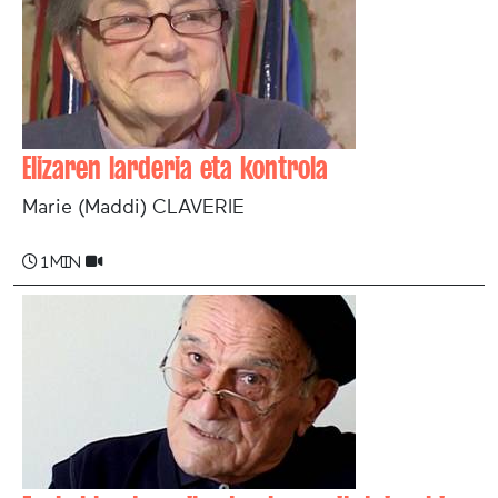
Elizaren larderia eta kontrola
Marie (Maddi) CLAVERIE
1 min