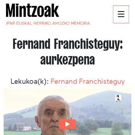
IPAR EUSKAL HERRIKO AHOZKO MEMORIA
Fernand Franchisteguy:
aurkezpena
Lekukoa(k):
Fernand Franchisteguy