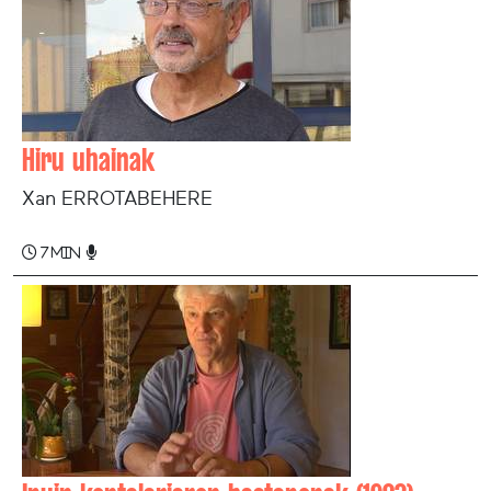
Hiru uhainak
Xan ERROTABEHERE
7 min