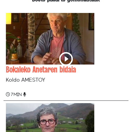
Bokaleko Anetaren bidaia
Koldo AMESTOY
7 min