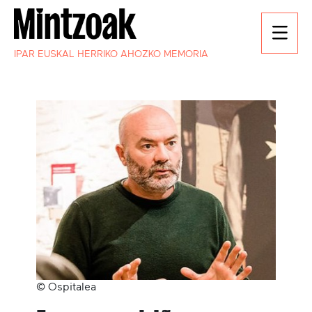
IPAR EUSKAL HERRIKO AHOZKO MEMORIA
© Ospitalea