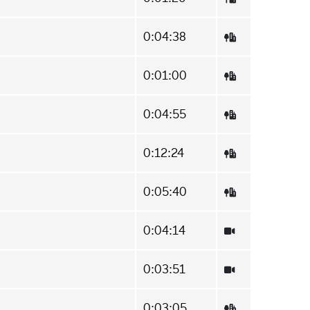
0:04:38
0:01:00
0:04:55
0:12:24
0:05:40
0:04:14
0:03:51
0:03:05