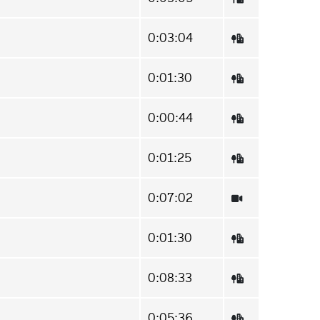
0:03:04
0:01:30
0:00:44
0:01:25
0:07:02
0:01:30
0:08:33
0:05:36