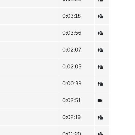
0:03:18
0:03:56
0:02:07
0:02:05
0:00:39
0:02:51
0:02:19
0:01:20