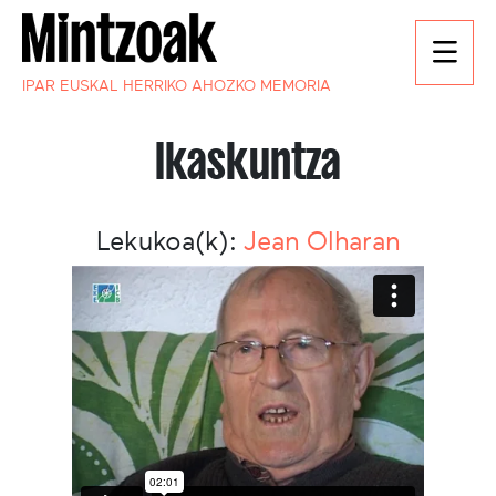
IPAR EUSKAL HERRIKO AHOZKO MEMORIA
Ikaskuntza
Lekukoa(k):
Jean Olharan