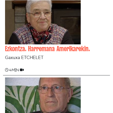
Ezkontza. Harremana Amerikarekin.
Gaxuxa ETCHELET
4 min