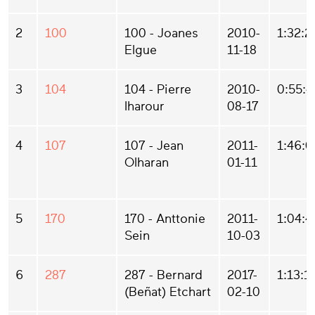
2
100
100 - Joanes
2010-
1:32:2
Elgue
11-18
3
104
104 - Pierre
2010-
0:55:4
Iharour
08-17
4
107
107 - Jean
2011-
1:46:0
Olharan
01-11
5
170
170 - Anttonie
2011-
1:04:4
Sein
10-03
6
287
287 - Bernard
2017-
1:13:1
(Beñat) Etchart
02-10