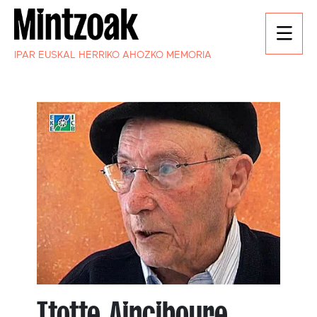
IPAR EUSKAL HERRIKO AHOZKO MEMORIA
Ttotte Ainciboure