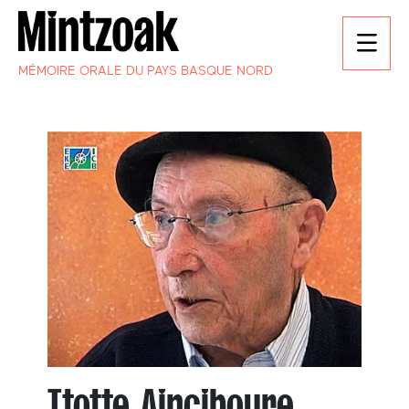
MÉMOIRE ORALE DU PAYS BASQUE NORD
Ttotte Ainciboure