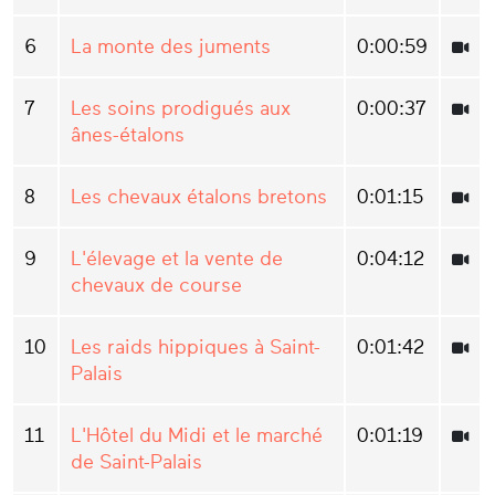
6
La monte des juments
0:00:59
7
Les soins prodigués aux
0:00:37
ânes-étalons
8
Les chevaux étalons bretons
0:01:15
9
L'élevage et la vente de
0:04:12
chevaux de course
10
Les raids hippiques à Saint-
0:01:42
Palais
11
L'Hôtel du Midi et le marché
0:01:19
de Saint-Palais