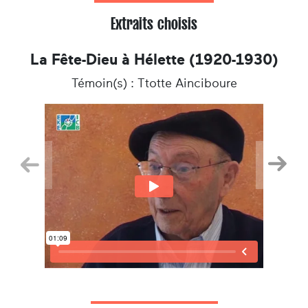
Extraits choisis
La Fête-Dieu à Hélette (1920-1930)
Témoin(s) : Ttotte Ainciboure
Précedent
Suiva