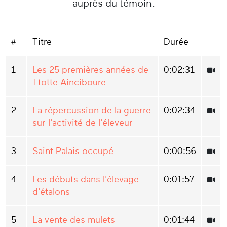
auprès du témoin.
#
Titre
Durée
1
Les 25 premières années de
0:02:31
Ttotte Ainciboure
2
La répercussion de la guerre
0:02:34
sur l'activité de l'éleveur
3
Saint-Palais occupé
0:00:56
4
Les débuts dans l'élevage
0:01:57
d'étalons
5
La vente des mulets
0:01:44