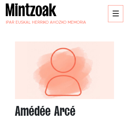
IPAR EUSKAL HERRIKO AHOZKO MEMORIA
Amédée Arcé