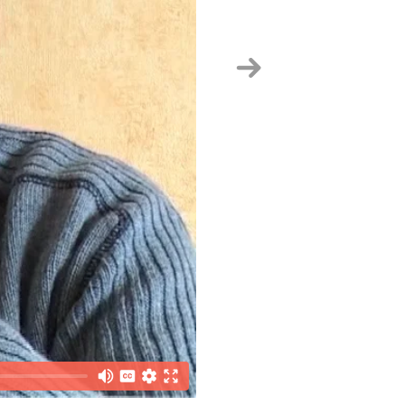
Hurrengoa