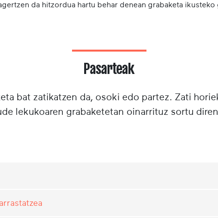
 agertzen da hitzordua hartu behar denean grabaketa ikusteko
Pasarteak
ta bat zatikatzen da, osoki edo partez. Zati horie
e lekukoaren grabaketetan oinarrituz sortu diren
arrastatzea