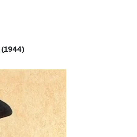
 (1944)