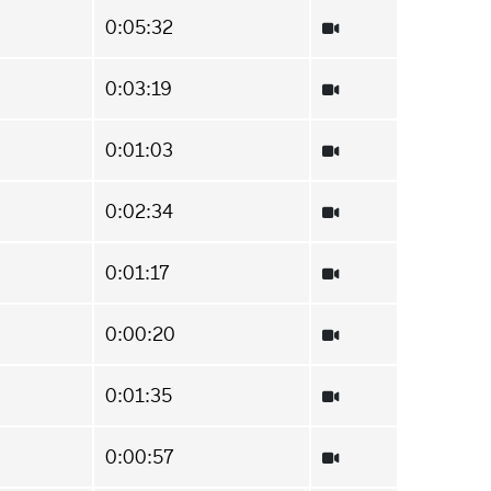
0:05:32
0:03:19
0:01:03
0:02:34
0:01:17
0:00:20
0:01:35
0:00:57