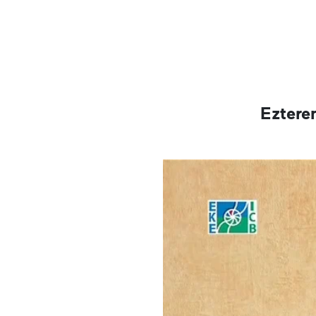
Eztere