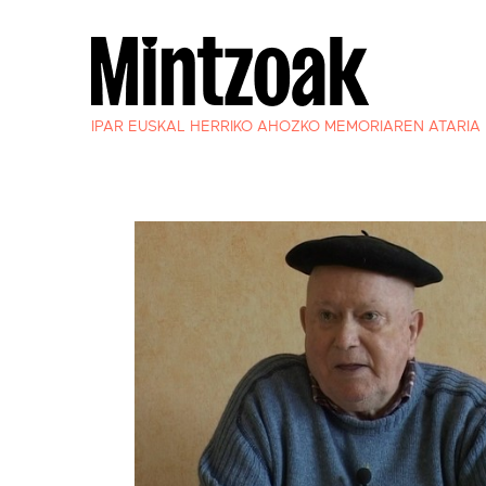
IPAR EUSKAL HERRIKO AHOZKO MEMORIAREN ATARIA