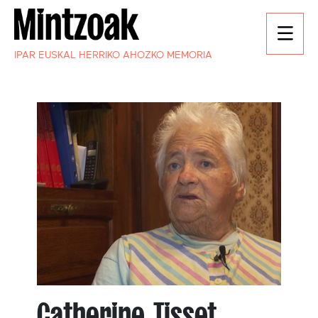
IPAR EUSKAL HERRIKO AHOZKO MEMORIA
Catherine Tisset