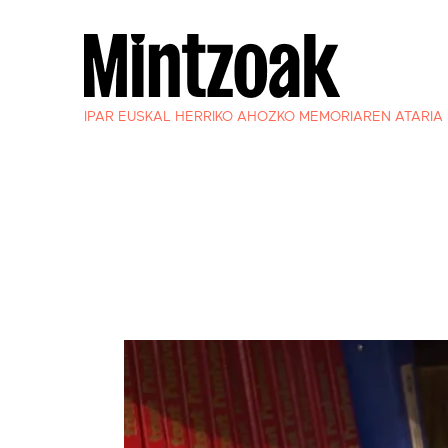
IPAR EUSKAL HERRIKO AHOZKO MEMORIAREN ATARIA