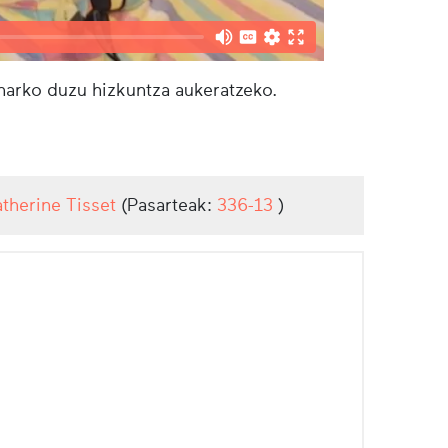
eharko duzu hizkuntza aukeratzeko.
atherine Tisset
(Pasarteak:
336-13
)