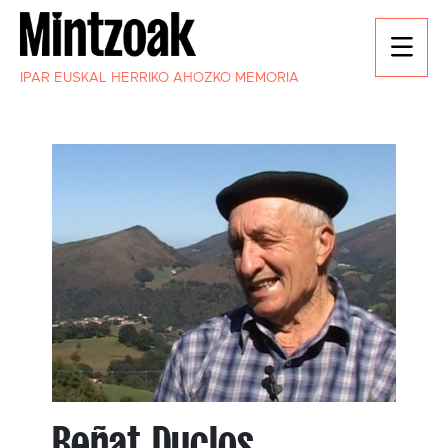
IPAR EUSKAL HERRIKO AHOZKO MEMORIA
Beñat Duclos