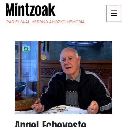
IPAR EUSKAL HERRIKO AHOZKO MEMORIA
Angel Echeveste