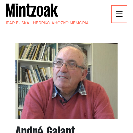
IPAR EUSKAL HERRIKO AHOZKO MEMORIA
André Galant