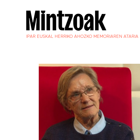
IPAR EUSKAL HERRIKO AHOZKO MEMORIAREN ATARIA