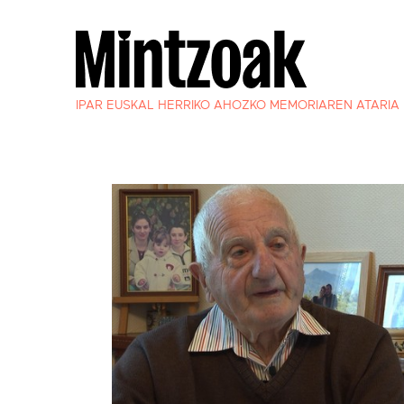
IPAR EUSKAL HERRIKO AHOZKO MEMORIAREN ATARIA