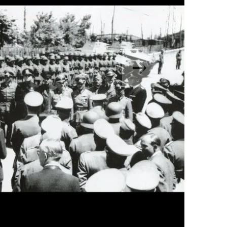
Hurrengoa