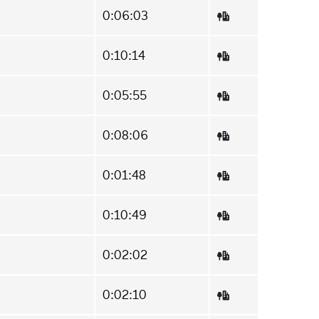
0:06:03
0:10:14
0:05:55
0:08:06
0:01:48
0:10:49
0:02:02
0:02:10