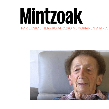
IPAR EUSKAL HERRIKO AHOZKO MEMORIAREN ATARIA