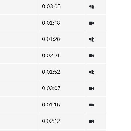
0:03:05
0:01:48
0:01:28
0:02:21
0:01:52
0:03:07
0:01:16
0:02:12