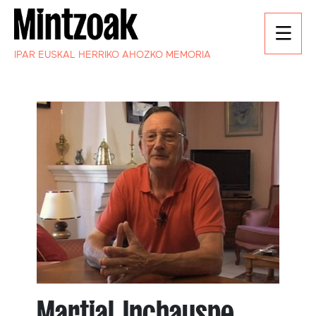
IPAR EUSKAL HERRIKO AHOZKO MEMORIA
Martial Inchauspe