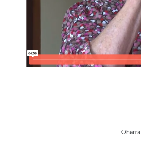
Oharra