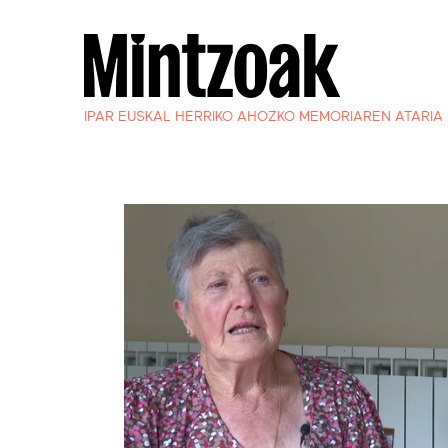
IPAR EUSKAL HERRIKO AHOZKO MEMORIAREN ATARIA