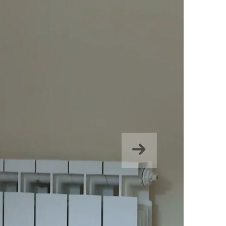
Hurrengoa