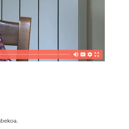
abekoa.