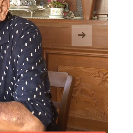
Hurrengoa