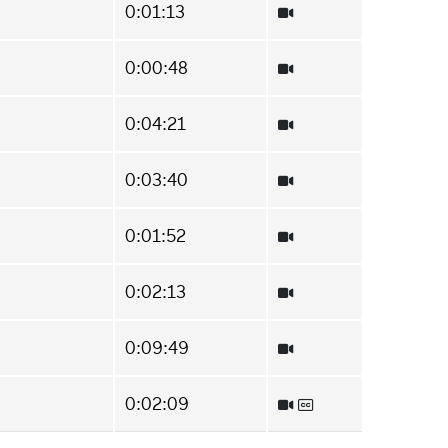
0:01:13
0:00:48
0:04:21
0:03:40
0:01:52
0:02:13
0:09:49
0:02:09