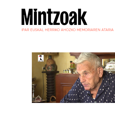
IPAR EUSKAL HERRIKO AHOZKO MEMORIAREN ATARIA