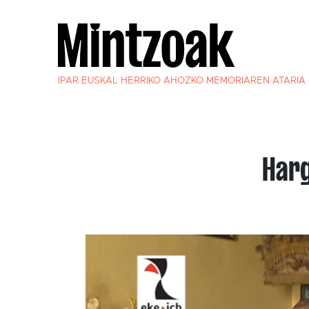
IPAR EUSKAL HERRIKO AHOZKO MEMORIAREN ATARIA
Harg