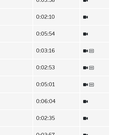
0:02:10
0:05:54
0:03:16
0:02:53
0:05:01
0:06:04
0:02:35
0:03:57