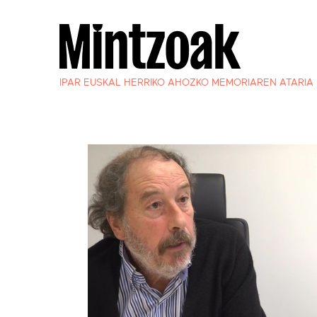
IPAR EUSKAL HERRIKO AHOZKO MEMORIAREN ATARIA