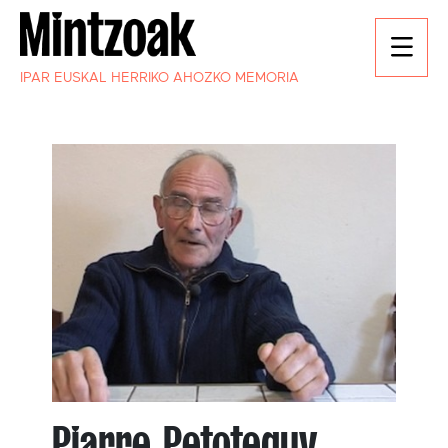
IPAR EUSKAL HERRIKO AHOZKO MEMORIA
Piarre Petoteguy