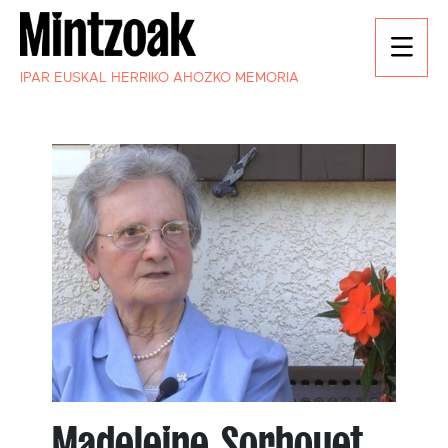
IPAR EUSKAL HERRIKO AHOZKO MEMORIA
Madeleine Sorhouet