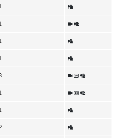
1
1
1
1
3
1
1
2