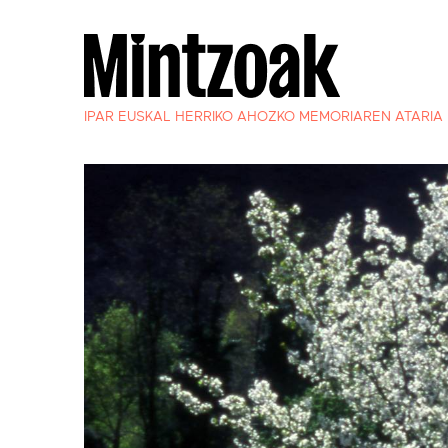
IPAR EUSKAL HERRIKO AHOZKO MEMORIAREN ATARIA