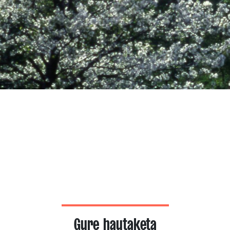
Gure hautaketa