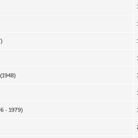
)
(1948)
6 - 1979)