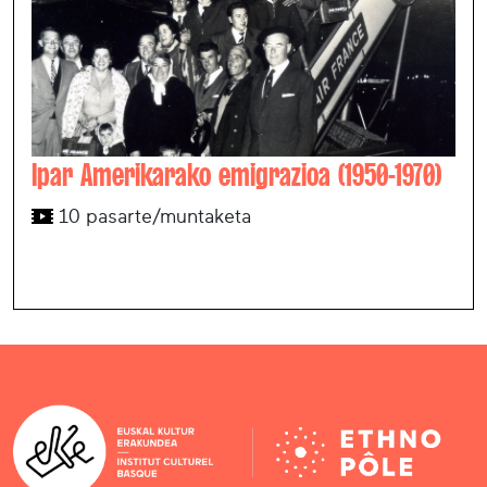
Ipar Amerikarako emigrazioa (1950-1970)
10 pasarte/muntaketa