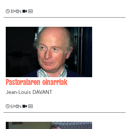
3 min
Pastoralaren oinarriak
Jean-Louis DAVANT
5 min