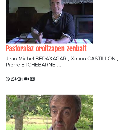
Pastoralaz oroitzapen zenbait
Jean-Michel BEDAXAGAR , Ximun CASTILLON ,
Pierre ETCHEBARNE ...
15 min