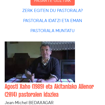
PASARTE GUZTIAK
ZERK EGITEN DU PASTORALA?
PASTORALA IDATZI ETA EMAN
PASTORALA MUNTATU
Agosti Xaho (1989) eta Akitaniako Alienor
(2014) pastoralen idazlea
Jean-Michel BEDAXAGAR