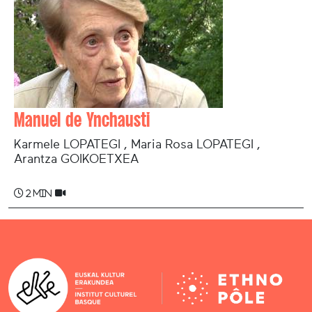
Manuel de Ynchausti
Karmele LOPATEGI , Maria Rosa LOPATEGI ,
Arantza GOIKOETXEA
2 min