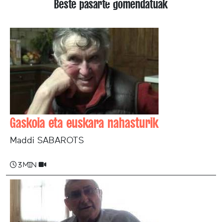
Beste pasarte gomendatuak
Gaskoia eta euskara nahasturik
Maddi SABAROTS
3 min