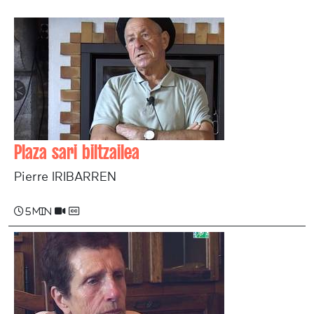
Plaza sari biltzailea
Pierre IRIBARREN
5 min