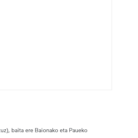
tuz), baita ere Baionako eta Paueko