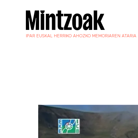
IPAR EUSKAL HERRIKO AHOZKO MEMORIAREN ATARIA