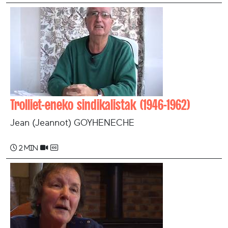
Trolliet-eneko sindikalistak (1946-1962)
Jean (Jeannot) GOYHENECHE
2 min