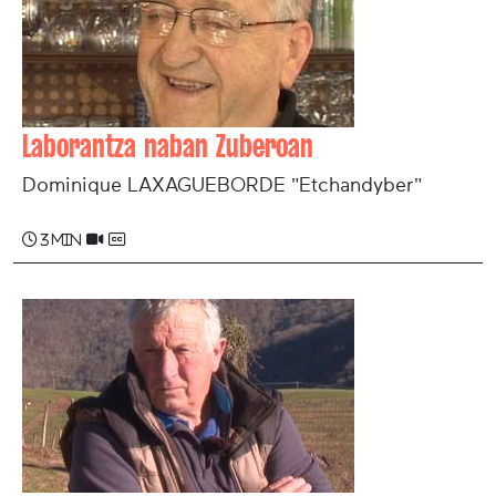
Laborantza naban Zuberoan
Dominique LAXAGUEBORDE "Etchandyber"
3 min