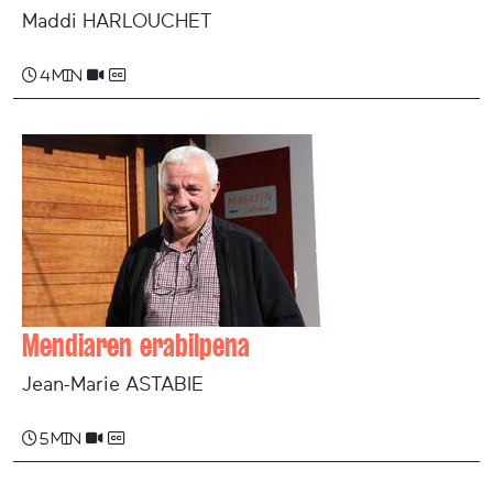
Maddi HARLOUCHET
4 min
Mendiaren erabilpena
Jean-Marie ASTABIE
5 min