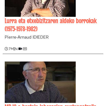
Lurra eta etxebizitzaren aldeko borrokak
(1975-1978-1982)
Pierre-Arnaud IDIEDER
7 min