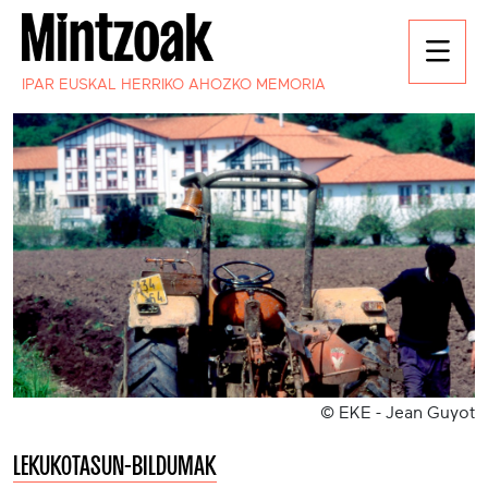
IPAR EUSKAL HERRIKO AHOZKO MEMORIA
© EKE - Jean Guyot
LEKUKOTASUN-BILDUMAK