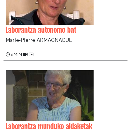
Laborantza autonomo bat
Marie-Pierre ARMAGNAGUE
6 min
Laborantza munduko aldaketak