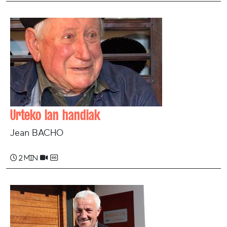
Urteko lan handiak
Jean BACHO
2 min