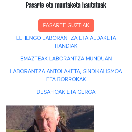
Pasarte eta muntaketa hautatuak
PASARTE GUZTIAK
LEHENGO LABORANTZA ETA ALDAKETA
HANDIAK
EMAZTEAK LABORANTZA MUNDUAN
LABORANTZA ANTOLAKETA, SINDIKALISMOA
ETA BORROKAK
DESAFIOAK ETA GEROA