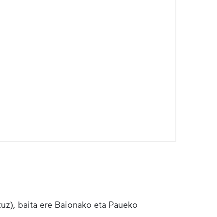
tuz), baita ere Baionako eta Paueko