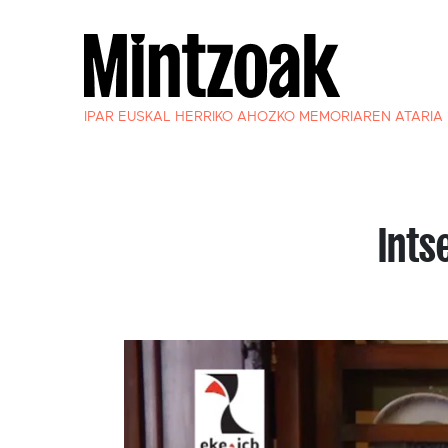
IPAR EUSKAL HERRIKO AHOZKO MEMORIAREN ATARIA
Ints