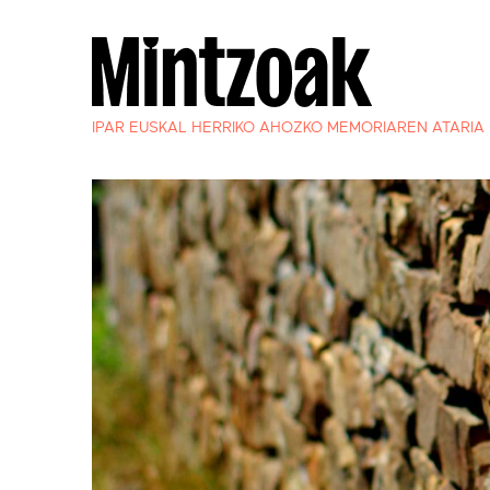
IPAR EUSKAL HERRIKO AHOZKO MEMORIAREN ATARIA