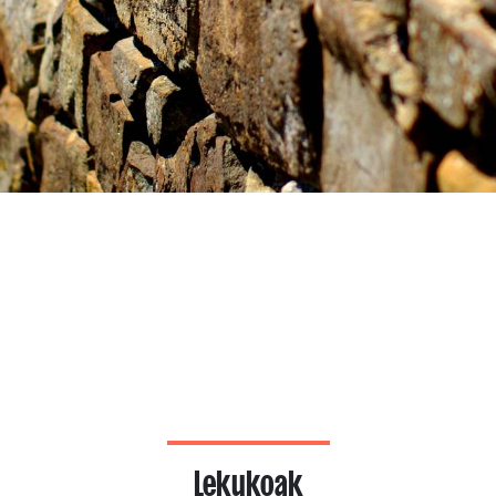
Lekukoak