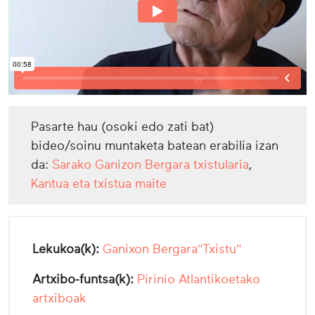
Pasarte hau (osoki edo zati bat)
bideo/soinu muntaketa batean erabilia izan
da:
Sarako Ganizon Bergara txistularia
,
Kantua eta txistua maite
Lekukoa(k):
Ganixon Bergara"Txistu"
Artxibo-funtsa(k):
Pirinio Atlantikoetako
artxiboak