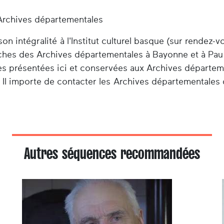
Archives départementales
n intégralité à l'Institut culturel basque (sur rendez-v
herches des Archives départementales à Bayonne et à Pau
es présentées ici et conservées aux Archives départem
 Il importe de contacter les Archives départementales 
Autres séquences recommandées