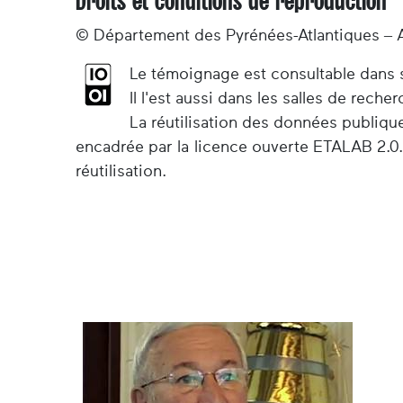
Droits et conditions de reproduction
© Département des Pyrénées-Atlantiques – 
Le témoignage est consultable dans so
Il l'est aussi dans les salles de rec
La réutilisation des données publiqu
encadrée par la licence ouverte ETALAB 2.0.
réutilisation.