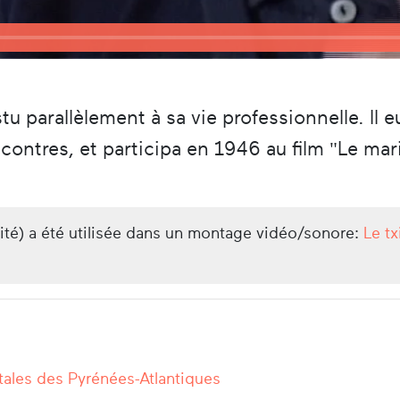
u parallèlement à sa vie professionnelle. Il e
ontres, et participa en 1946 au film "Le ma
lité) a été utilisée dans un montage vidéo/sonore:
Le tx
ales des Pyrénées-Atlantiques