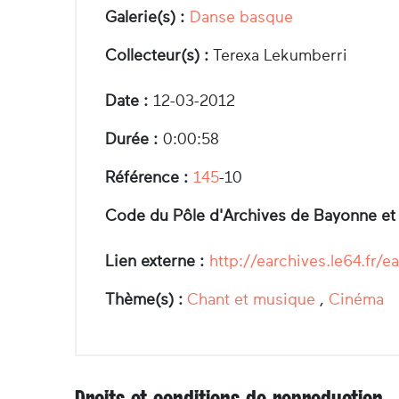
Galerie(s) :
Danse basque
Collecteur(s) :
Terexa Lekumberri
Date :
12-03-2012
Durée :
0:00:58
Référence :
145
-10
Code du Pôle d'Archives de Bayonne et
Lien externe :
http://earchives.le64.f
Thème(s) :
Chant et musique
,
Cinéma