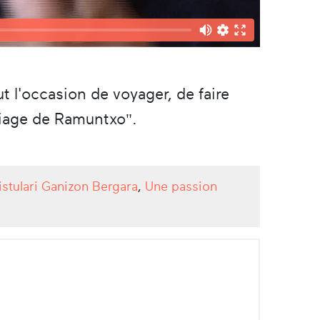
ut l'occasion de voyager, de faire
riage de Ramuntxo".
istulari Ganizon Bergara
,
Une passion