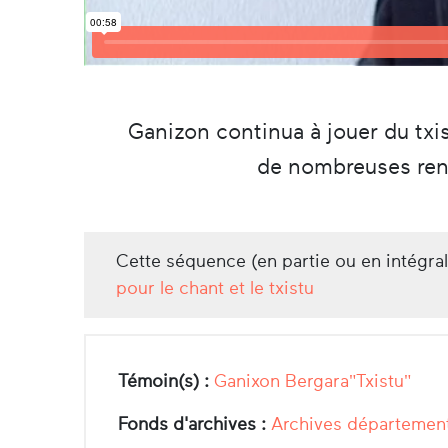
Ganizon continua à jouer du txist
de nombreuses renc
Cette séquence (en partie ou en intégra
pour le chant et le txistu
Témoin(s) :
Ganixon Bergara"Txistu"
Fonds d'archives :
Archives département