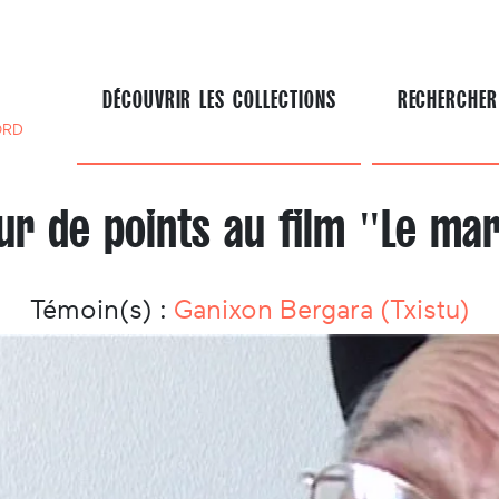
DÉCOUVRIR LES COLLECTIONS
RECHERCHER
ORD
ur de points au film "Le m
Témoin(s) :
Ganixon Bergara (Txistu)