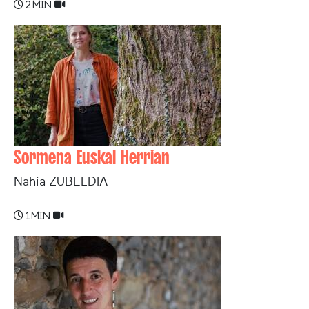
2 min
Sormena Euskal Herrian
Nahia ZUBELDIA
1 min