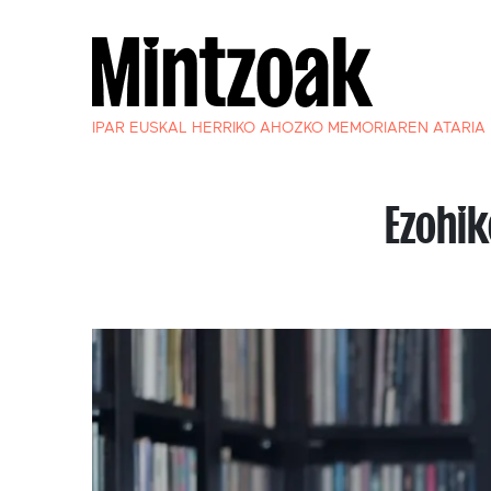
IPAR EUSKAL HERRIKO AHOZKO MEMORIAREN ATARIA
Ezohi