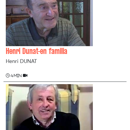
Henri Dunat-en familia
Henri DUNAT
4 min